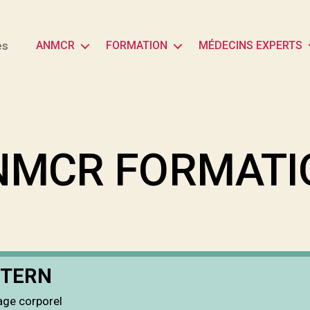
es
ANMCR
FORMATION
MÉDECINS EXPERTS
NMCR FORMATI
 STERN
ge corporel