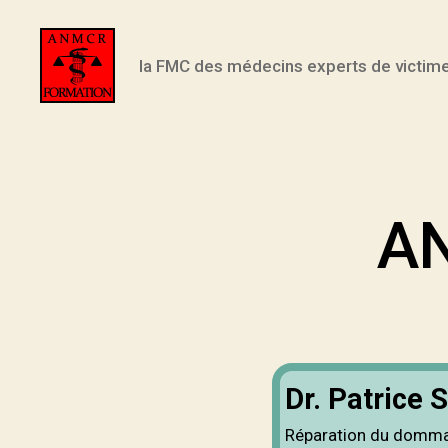
la FMC des médecins experts de victim
ANMCR
FORMATION
A
Dr. Patrice
Réparation du domma