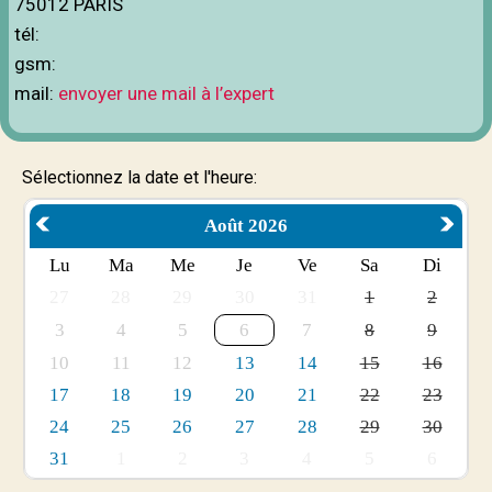
75012 PARIS
tél:
gsm:
mail:
envoyer une mail à l’expert
Sélectionnez la date et l'heure:
Août 2026
Lu
Ma
Me
Je
Ve
Sa
Di
27
28
29
30
31
1
2
3
4
5
6
7
8
9
10
11
12
13
14
15
16
17
18
19
20
21
22
23
24
25
26
27
28
29
30
31
1
2
3
4
5
6