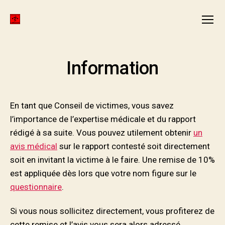
ANMCR
Menu
FORMATION
Information
En tant que Conseil de victimes, vous savez
l’importance de l’expertise médicale et du rapport
rédigé à sa suite. Vous pouvez utilement obtenir
un
avis médical
sur le rapport contesté soit directement
soit en invitant la victime à le faire. Une remise de 10%
est appliquée dès lors que votre nom figure sur le
questionnaire
.
Si vous nous sollicitez directement, vous profiterez de
cette remise et l’avis vous sera alors adressé.